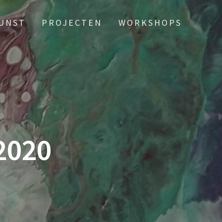
UNST
PROJECTEN
WORKSHOPS
2020