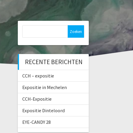
Zoeken
naar:
RECENTE BERICHTEN
CCH – expositie
Expositie in Mechelen
CCH-Expositie
Expositie Dinteloord
EYE-CANDY 28