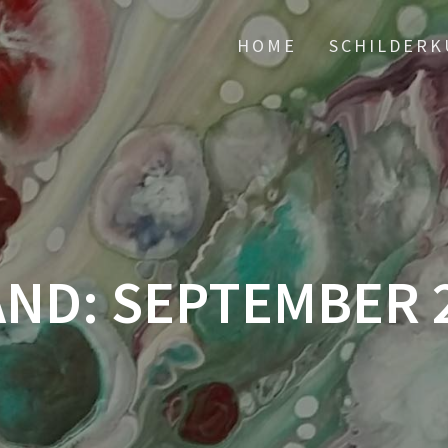
HOME
SCHILDERK
AND:
SEPTEMBER 